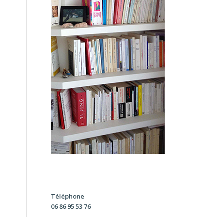
Téléphone
06 86 95 53 76