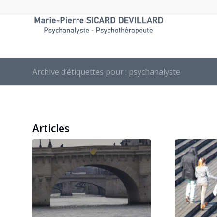
Archive d’étiquettes pour : psychanalyste
Articles