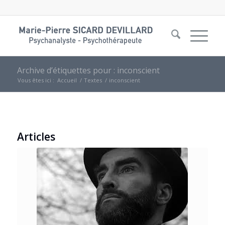
Archive d’étiquettes pour : inconscient
Vous êtes ici :
Accueil
/
Textes
/
inconscient
Articles