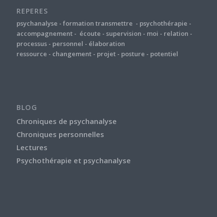
REPERES
psychanalyse
-
formation
transmettre
-
psychothérapie
-
accompagnement
-
écoute
-
supervision
-
moi
-
relation
-
processus
-
personnel
-
élaboration
ressource
-
changement
-
projet
-
posture
-
potentiel
BLOG
Chroniques de psychanalyse
Chroniques personnelles
Lectures
Psychothérapie et psychanalyse