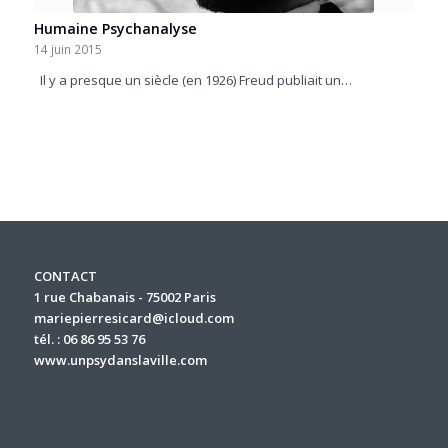
Humaine Psychanalyse
14 juin 2015
Il y a presque un siècle (en 1926) Freud publiait un…
CONTACT
1 rue Chabanais - 75002 Paris
mariepierresicard@icloud.com
tél. : 06 86 95 53 76
www.unpsydanslaville.com