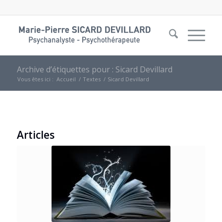
Archive d’étiquettes pour : Sicard Devillard
Vous êtes ici :
Accueil
/
Textes
/
Sicard Devillard
Articles