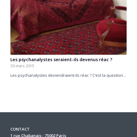
Les psychanalystes seraient-ils devenus réac ?
30 mars 2015
Les psychanalystes deviendraient-ils réac ? C’est la question…
CONTACT
1 rue Chabanais - 75002 Paris