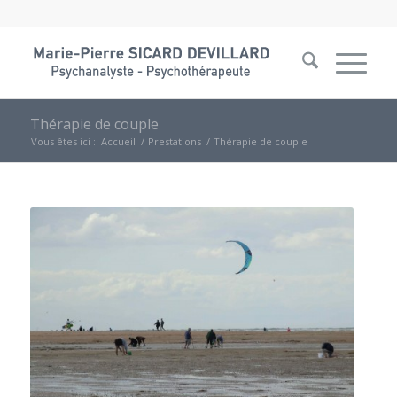
Thérapie de couple
Vous êtes ici :
Accueil
/
Prestations
/
Thérapie de couple