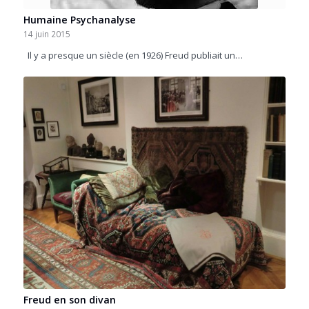
Humaine Psychanalyse
14 juin 2015
Il y a presque un siècle (en 1926) Freud publiait un…
Freud en son divan