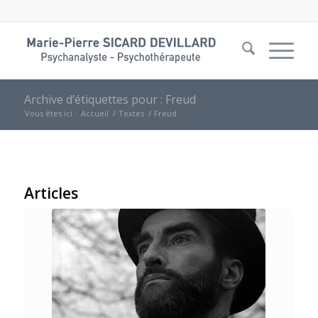
Archive d’étiquettes pour : Freud
Vous êtes ici :
Accueil
/
Textes
/
Freud
Articles