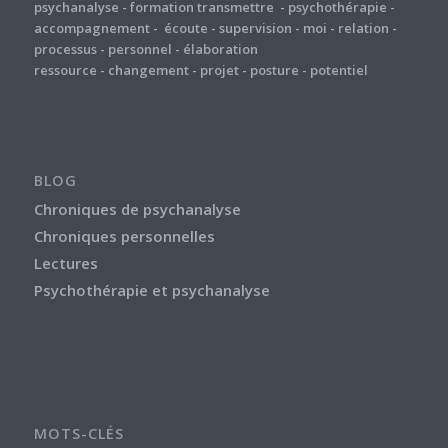
psychanalyse
-
formation
transmettre
-
psychothérapie
-
accompagnement
-
écoute
-
supervision
-
moi
-
relation
-
processus
-
personnel
-
élaboration
ressource
-
changement
-
projet
-
posture
-
potentiel
BLOG
Chroniques de psychanalyse
Chroniques personnelles
Lectures
Psychothérapie et psychanalyse
MOTS-CLÉS