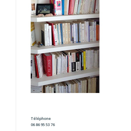
Téléphone
06 86 95 53 76