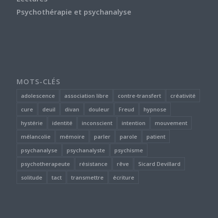
Psychothérapie et psychanalyse
MOTS-CLÉS
adolescence
association libre
contre-transfert
créativité
cure
deuil
divan
douleur
Freud
hypnose
hystérie
identité
inconscient
intention
mouvement
mélancolie
mémoire
parler
parole
patient
psychanalyse
psychanalyste
psychisme
psychotherapeute
résistance
rêve
Sicard Devillard
solitude
tact
transmettre
écriture