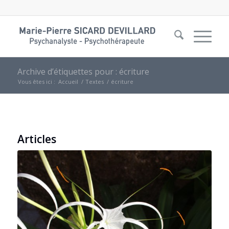
Archive d’étiquettes pour : écriture
Vous êtes ici :
Accueil
/
Textes
/
écriture
Articles